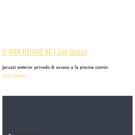
D WAN DELUXE AC | Con Jacuzzi
Jacuzzi exterior privado & acceso a la piscina común
View Detail