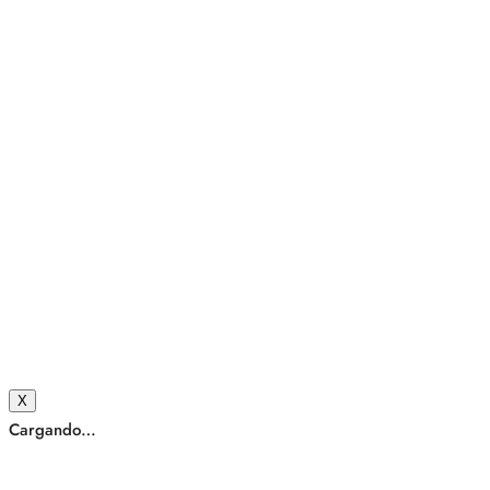
X
Cargando…