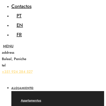
Contactos
PT
EN
FR
address
Baleal, Peniche
tel
+351 924 284 527
ALOJAMIENTO
Apartamentos