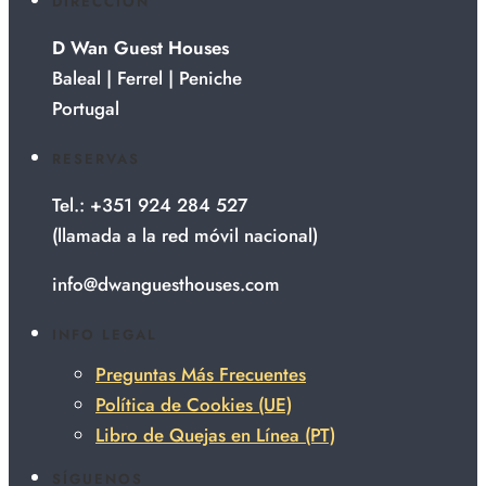
DIRECCIÓN
D Wan Guest Houses
Baleal | Ferrel | Peniche
Portugal
RESERVAS
Tel.: +351 924 284 527
(llamada a la red móvil nacional)
info@dwanguesthouses.com
INFO LEGAL
Preguntas Más Frecuentes
Política de Cookies (UE)
Libro de Quejas en Línea (PT)
SÍGUENOS