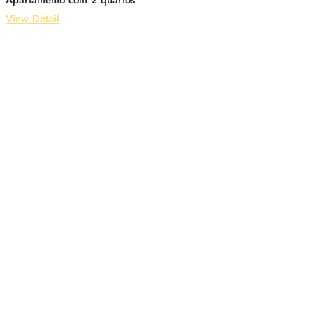
Apartamento com 2 quartos
View Detail