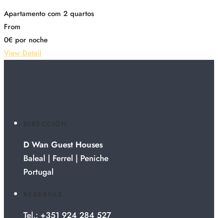
Apartamento com 2 quartos
From
0
€
por noche
View Detail
DIRECCIÓN
D Wan Guest Houses
Baleal | Ferrel | Peniche
Portugal
RESERVAS
Tel.: +351 924 284 527