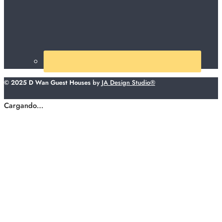
© 2025 D Wan Guest Houses
by
JA Design Studio®
Cargando…