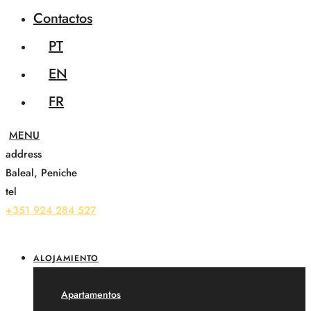
Contactos
PT
EN
FR
address
Baleal, Peniche
tel
+351 924 284 527
ALOJAMIENTO
Apartamentos