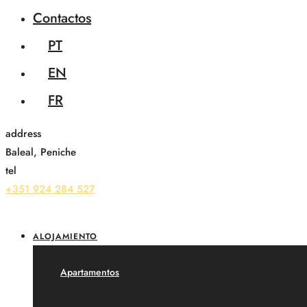
Contactos
PT
EN
FR
address
Baleal, Peniche
tel
+351 924 284 527
ALOJAMIENTO
Apartamentos