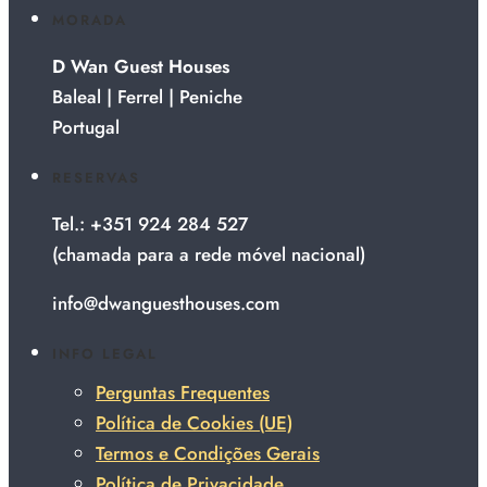
MORADA
D Wan Guest Houses
Baleal | Ferrel | Peniche
Portugal
RESERVAS
Tel.: +351 924 284 527
(chamada para a rede móvel nacional)
info@dwanguesthouses.com
INFO LEGAL
Perguntas Frequentes
Política de Cookies (UE)
Termos e Condições Gerais
Política de Privacidade