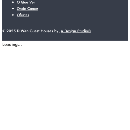
O Que Ver
Onde Comer
Ofertas
© 2025 D Wan Guest Houses
by
JA Design Studio®
Loading...