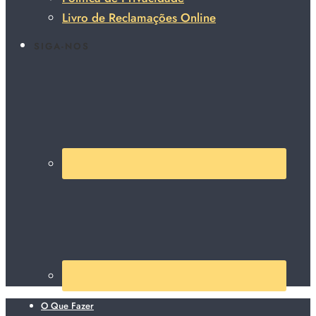
Livro de Reclamações Online
SIGA-NOS
O Que Fazer