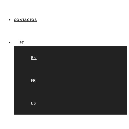
CONTACTOS
PT
EN
FR
ES