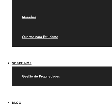
Moradias
Quartos para Estudante
SOBRE NÓS
Gestão de Propriedades
BLOG