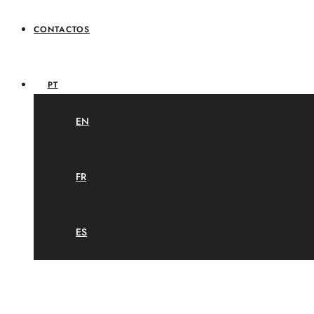
CONTACTOS
PT
EN
FR
ES