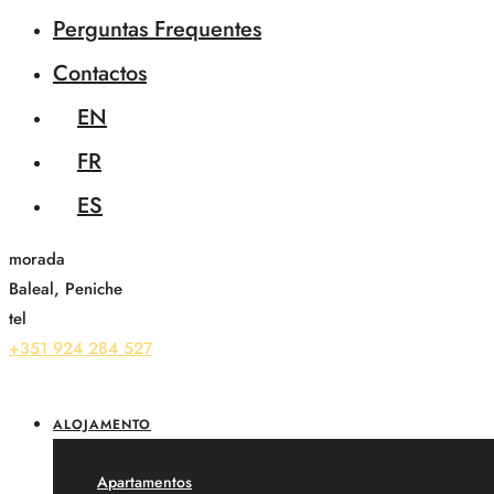
Perguntas Frequentes
Contactos
EN
FR
ES
morada
Baleal, Peniche
tel
+351 924 284 527
ALOJAMENTO
Apartamentos