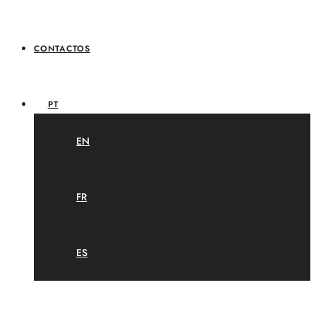
CONTACTOS
PT
EN
FR
ES