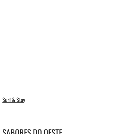
Surf & Stay
SABORES DO OESTE