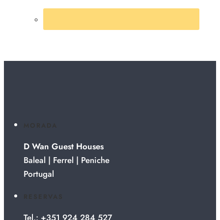
MORADA
D Wan Guest Houses
Baleal | Ferrel | Peniche
Portugal
RESERVAS
Tel.: +351 924 284 527