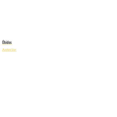
Óbidos
Anterior