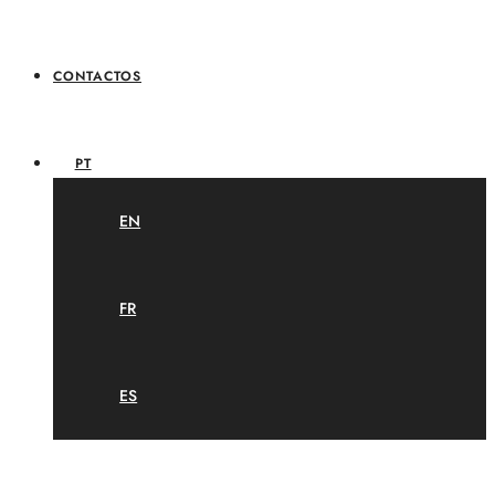
CONTACTOS
PT
EN
FR
ES