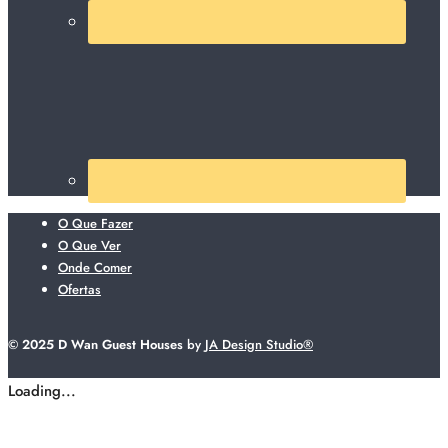
O Que Fazer
O Que Ver
Onde Comer
Ofertas
© 2025 D Wan Guest Houses
by
JA Design Studio®
Loading...