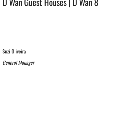
D Wan Guest Houses | D Wan 8
Suzi Oliveira
General Manager