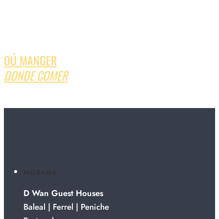
OÚ MANGER
DONDE COMER
MORADA
D Wan Guest Houses
Baleal | Ferrel | Peniche