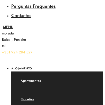
Perguntas Frequentes
Contactos
morada
Baleal, Peniche
tel
+351 924 284 527
ALOJAMENTO
Apartamentos
Moradias