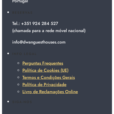
Portugal
RESERVAS
Tel.: +351 924 284 527
(chamada para a rede móvel nacional)
info@dwanguesthouses.com
INFO LEGAL
Perguntas Frequentes
Política de Cookies (UE)
Termos e Condições Gerais
Política de Privacidade
Livro de Reclamações Online
SIGA-NOS