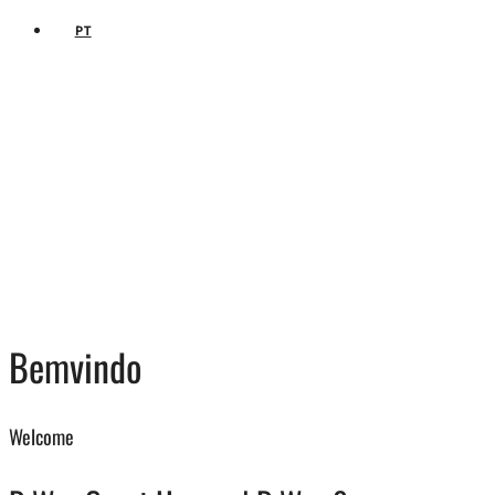
PT
Bemvindo
Welcome