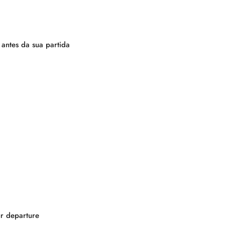
 antes da sua partida
ur departure