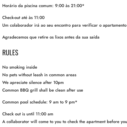
Horário da piscina comum: 9:00 às 21:00*
Check-out até às 11:00
Um colaborador irá ao seu encontro para verificar o apartamento
Agradecemos que retire os lixos antes da sua saída
RULES
No smoking inside
No pets without leash in common areas
We apreciate silence after 10pm
Common BBQ grill shall be clean after use
Common pool schedule: 9 am to 9 pm*
Check out is until 11:00 am
A collaborator will come to you to check the apartment before yo