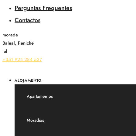
Perguntas Frequentes
Contactos
morada
Baleal, Peniche
tel
+351 924 284 527
ALOJAMENTO
Apartamentos
Moradias