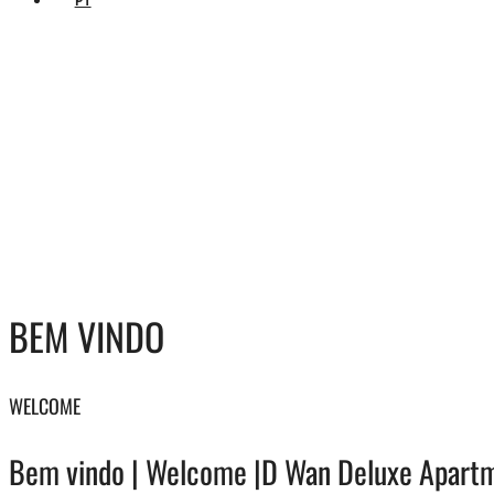
PT
BEM VINDO
WELCOME
Bem vindo | Welcome |D Wan Deluxe Apart