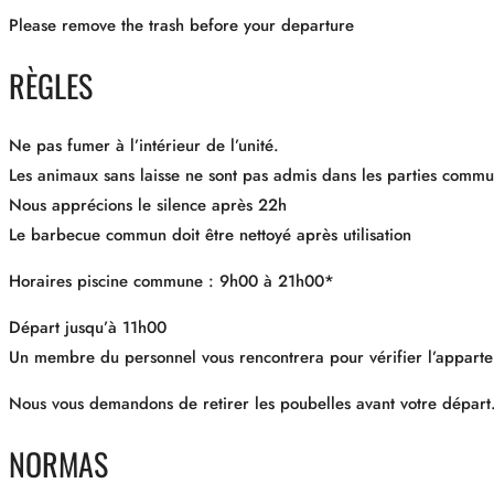
Please remove the trash before your departure
RÈGLES
Ne pas fumer à l’intérieur de l’unité.
Les animaux sans laisse ne sont pas admis dans les parties commu
Nous apprécions le silence après 22h
Le barbecue commun doit être nettoyé après utilisation
Horaires piscine commune : 9h00 à 21h00*
Départ jusqu’à 11h00
Un membre du personnel vous rencontrera pour vérifier l’apparte
Nous vous demandons de retirer les poubelles avant votre départ
NORMAS