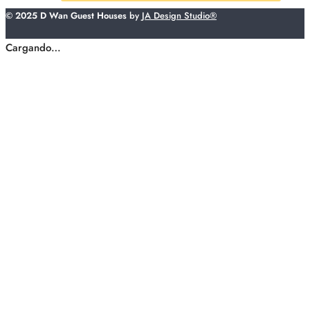
© 2025 D Wan Guest Houses
by
JA Design Studio®
Cargando…