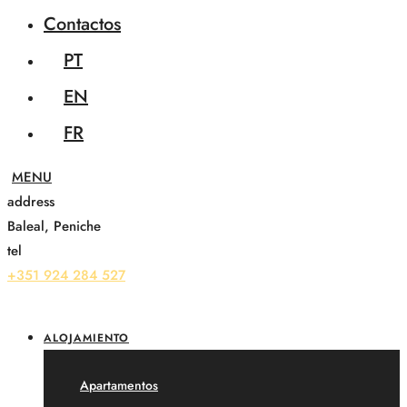
Contactos
PT
EN
FR
address
Baleal, Peniche
tel
+351 924 284 527
ALOJAMIENTO
Apartamentos