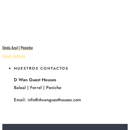
Onda Azul | Peniche
Next Article
NUESTROS CONTACTOS
D Wan Guest Houses
Baleal | Ferrel | Peniche
Email: info@dwanguesthouses.com