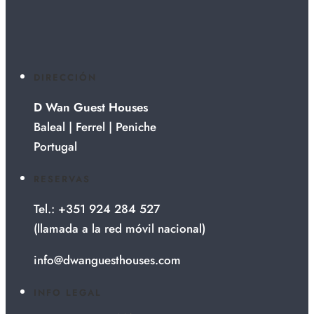
DIRECCIÓN
D Wan Guest Houses
Baleal | Ferrel | Peniche
Portugal
RESERVAS
Tel.: +351 924 284 527
(llamada a la red móvil nacional)
info@dwanguesthouses.com
INFO LEGAL