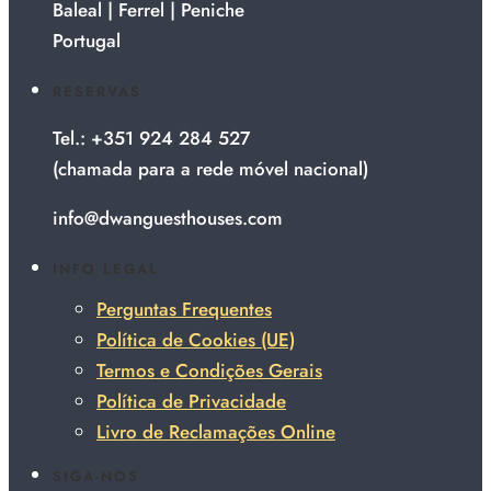
Baleal | Ferrel | Peniche
Portugal
RESERVAS
Tel.: +351 924 284 527
(chamada para a rede móvel nacional)
info@dwanguesthouses.com
INFO LEGAL
Perguntas Frequentes
Política de Cookies (UE)
Termos e Condições Gerais
Política de Privacidade
Livro de Reclamações Online
SIGA-NOS