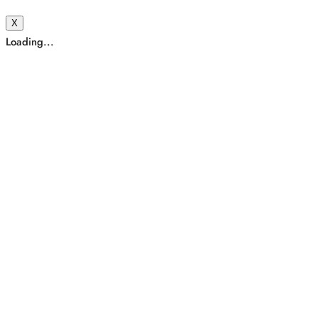
X
Loading...