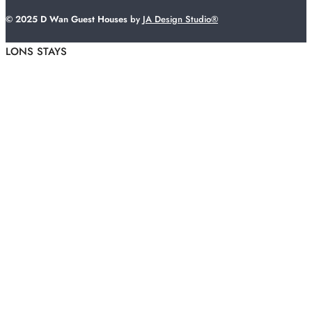
© 2025 D Wan Guest Houses
by
JA Design Studio®
LONS STAYS