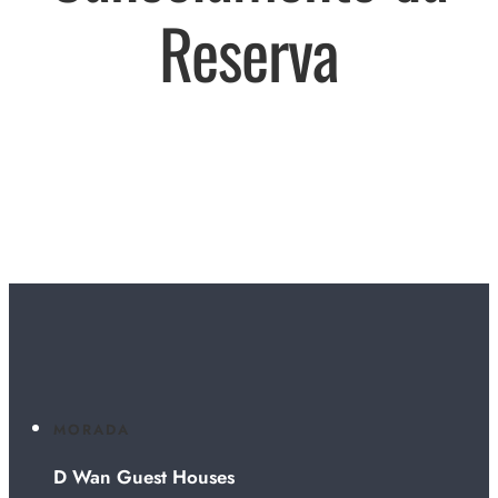
Reserva
MORADA
D Wan Guest Houses