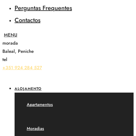
Perguntas Frequentes
Contactos
morada
Baleal, Peniche
tel
+351 924 284 527
ALOJAMENTO
Apartamentos
Moradias