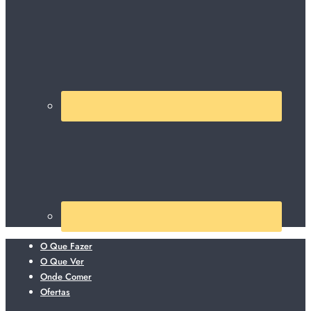
O Que Fazer
O Que Ver
Onde Comer
Ofertas