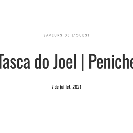
SAVEURS DE L’OUEST
Tasca do Joel | Penich
7 de juillet, 2021