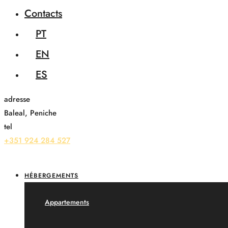
Contacts
PT
EN
ES
adresse
Baleal, Peniche
tel
+351 924 284 527
HÉBERGEMENTS
Appartements