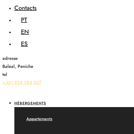
Contacts
PT
EN
ES
adresse
Baleal, Peniche
tel
+351 924 284 527
HÉBERGEMENTS
Appartements