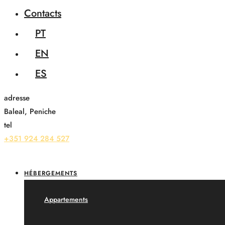
Contacts
PT
EN
ES
adresse
Baleal, Peniche
tel
+351 924 284 527
HÉBERGEMENTS
Appartements