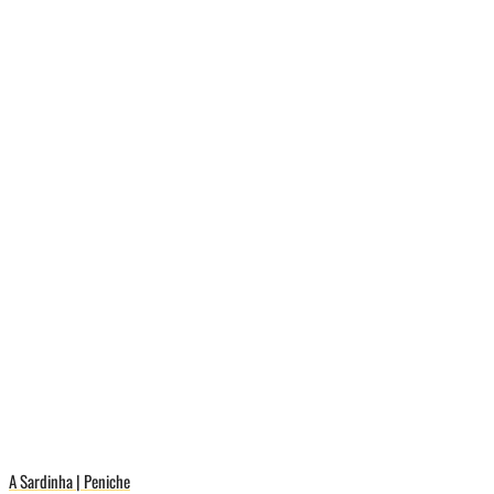
A Sardinha | Peniche