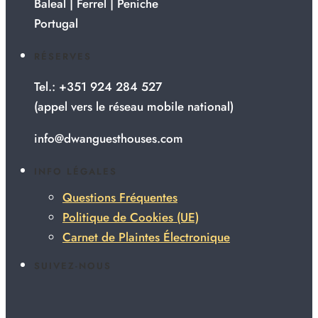
Baleal | Ferrel | Peniche
Portugal
RÉSERVES
Tel.: +351 924 284 527
(appel vers le réseau mobile national)
info@dwanguesthouses.com
INFO LÉGALES
Questions Fréquentes
Politique de Cookies (UE)
Carnet de Plaintes Électronique
SUIVEZ-NOUS