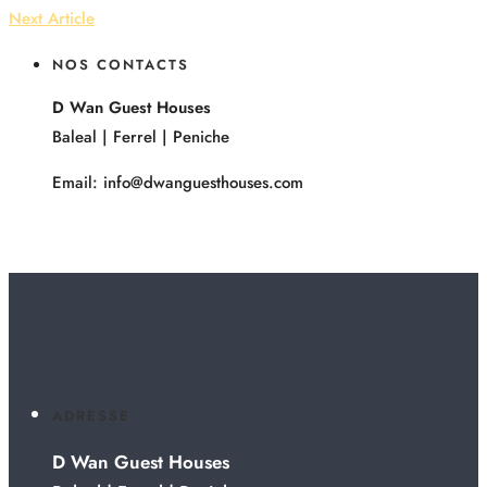
Next Article
NOS CONTACTS
D Wan Guest Houses
Baleal | Ferrel | Peniche
Email: info@dwanguesthouses.com
ADRESSE
D Wan Guest Houses