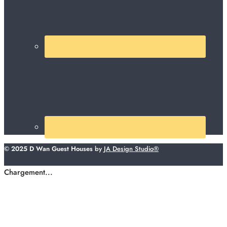
© 2025 D Wan Guest Houses
by
JA Design Studio®
Chargement...